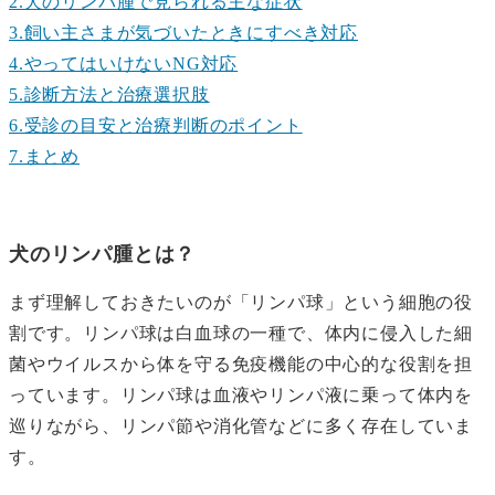
2.犬のリンパ腫で見られる主な症状
3.飼い主さまが気づいたときにすべき対応
4.やってはいけないNG対応
5.診断方法と治療選択肢
6.受診の目安と治療判断のポイント
7.まとめ
犬のリンパ腫とは？
まず理解しておきたいのが「リンパ球」という細胞の役
割です。リンパ球は白血球の一種で、体内に侵入した細
菌やウイルスから体を守る免疫機能の中心的な役割を担
っています。リンパ球は血液やリンパ液に乗って体内を
巡りながら、リンパ節や消化管などに多く存在していま
す。