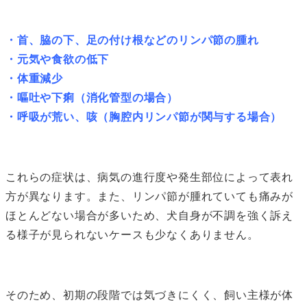
・首、脇の下、足の付け根などのリンパ節の腫れ
・元気や食欲の低下
・体重減少
・嘔吐や下痢（消化管型の場合）
・呼吸が荒い、咳（胸腔内リンパ節が関与する場合）
これらの症状は、病気の進行度や発生部位によって表れ
方が異なります。また、リンパ節が腫れていても痛みが
ほとんどない場合が多いため、犬自身が不調を強く訴え
る様子が見られないケースも少なくありません。
そのため、初期の段階では気づきにくく、飼い主様が体