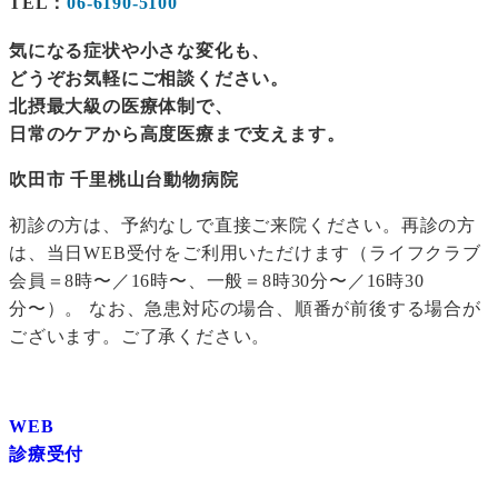
TEL：
06-6190-5100
気になる症状や小さな変化も、
どうぞお気軽にご相談ください。
北摂最大級の医療体制で、
日常のケアから高度医療まで支えます。
吹田市 千里桃山台動物病院
初診の方は、予約なしで直接ご来院ください。再診の方
は、当日WEB受付をご利用いただけます（ライフクラブ
会員＝8時〜／16時〜、一般＝8時30分〜／16時30
分〜）。 なお、急患対応の場合、順番が前後する場合が
ございます。ご了承ください。
WEB
診療受付