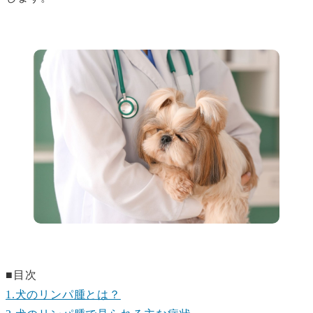
■目次
1.犬のリンパ腫とは？