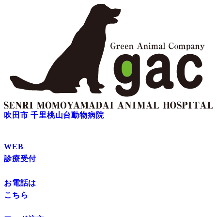
吹田市 千里桃山台動物病院
WEB
診療受付
お電話は
こちら