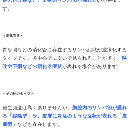
足の付け根など、全身のリンパ節が腫れる
のが特徴で
す。
＜消化管型＞
胃や腸などの消化管に存在するリンパ組織が腫瘍化する
タイプです。多中心型に次いで見られることが多く、
嘔
吐や下痢などの消化器症状
が表れる場合があります。
＜その他のタイプ＞
発生頻度は高くありませんが、
胸腔内のリンパ節が腫れ
る「縦隔型」や、皮膚に炎症のような症状が表れる「皮
膚型」
なども存在します。