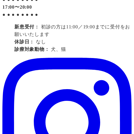
17:00〜20:00
●
●
●
●
●
●
●
●
新患受付：
初診の方は11:00／19:00までに受付をお
願いいたします
休診日：
なし
診療対象動物：
犬、猫