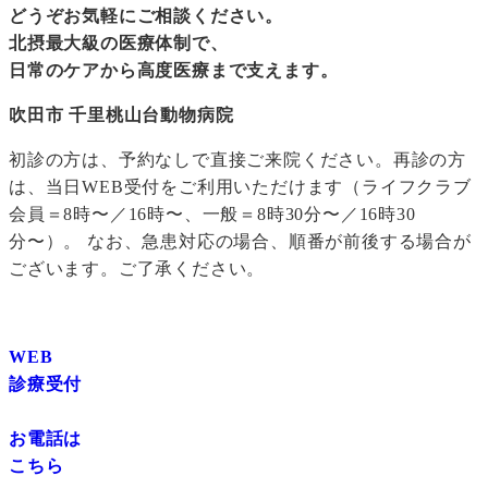
どうぞお気軽にご相談ください。
北摂最大級の医療体制で、
日常のケアから高度医療まで支えます。
吹田市 千里桃山台動物病院
初診の方は、予約なしで直接ご来院ください。再診の方
は、当日WEB受付をご利用いただけます（ライフクラブ
会員＝8時〜／16時〜、一般＝8時30分〜／16時30
分〜）。 なお、急患対応の場合、順番が前後する場合が
ございます。ご了承ください。
WEB
診療受付
お電話は
こちら