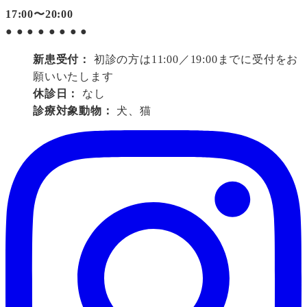
17:00〜20:00
●
●
●
●
●
●
●
●
新患受付：
初診の方は11:00／19:00までに受付をお
願いいたします
休診日：
なし
診療対象動物：
犬、猫