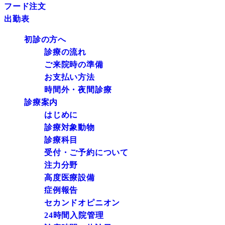
フード注文
出勤表
初診の方へ
診療の流れ
ご来院時の準備
お支払い方法
時間外・夜間診療
診療案内
はじめに
診療対象動物
診療科目
受付・ご予約について
注力分野
高度医療設備
症例報告
セカンドオピニオン
24時間入院管理