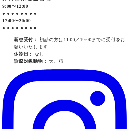
9:00〜12:00
●
●
●
●
●
●
●
●
17:00〜20:00
●
●
●
●
●
●
●
●
新患受付：
初診の方は11:00／19:00までに受付をお
願いいたします
休診日：
なし
診療対象動物：
犬、猫