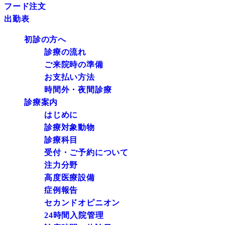
フード注文
出勤表
初診の方へ
診療の流れ
ご来院時の準備
お支払い方法
時間外・夜間診療
診療案内
はじめに
診療対象動物
診療科目
受付・ご予約について
注力分野
高度医療設備
症例報告
セカンドオピニオン
24時間入院管理