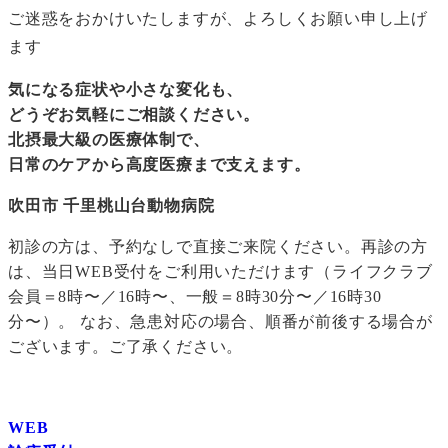
ご迷惑をおかけいたしますが、よろしくお願い申し上げ
ます
気になる症状や小さな変化も、
どうぞお気軽にご相談ください。
北摂最大級の医療体制で、
日常のケアから高度医療まで支えます。
吹田市 千里桃山台動物病院
初診の方は、予約なしで直接ご来院ください。再診の方
は、当日WEB受付をご利用いただけます（ライフクラブ
会員＝8時〜／16時〜、一般＝8時30分〜／16時30
分〜）。 なお、急患対応の場合、順番が前後する場合が
ございます。ご了承ください。
WEB