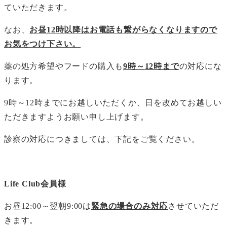
ていただきます。
なお、
お昼12時以降はお電話も繋がらなくなりますので
お気をつけ下さい。
薬の処方希望やフードの購入も
9
時～
12
時まで
の対応にな
ります。
9時～12時までにお越しいただくか、日を改めてお越しい
ただきますようお願い申し上げます。
診察の対応につきましては、下記をご覧ください。
Life Club
会員様
お昼12:00～翌朝9:00は
緊急の場合のみ対応
させていただ
きます。