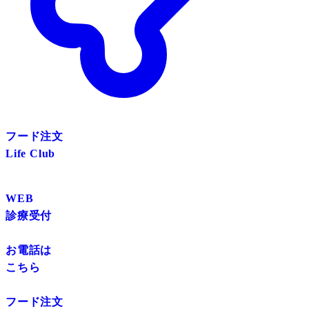
フード注文
Life Club
WEB
診療受付
お電話は
こちら
フード注文