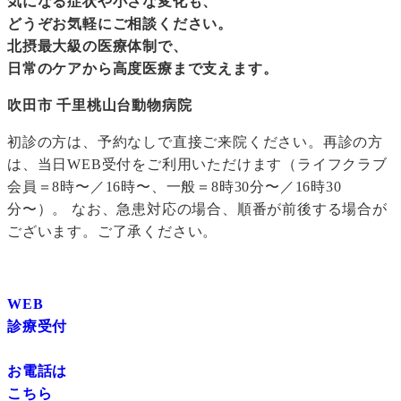
気になる症状や小さな変化も、
どうぞお気軽にご相談ください。
北摂最大級の医療体制で、
日常のケアから高度医療まで支えます。
吹田市 千里桃山台動物病院
初診の方は、予約なしで直接ご来院ください。再診の方
は、当日WEB受付をご利用いただけます（ライフクラブ
会員＝8時〜／16時〜、一般＝8時30分〜／16時30
分〜）。 なお、急患対応の場合、順番が前後する場合が
ございます。ご了承ください。
WEB
診療受付
お電話は
こちら