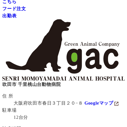
こちら
フード注文
出勤表
吹田市 千里桃山台動物病院
住 所
大阪府吹田市春日３丁目２０−８
Googleマップ
駐車場
12台分