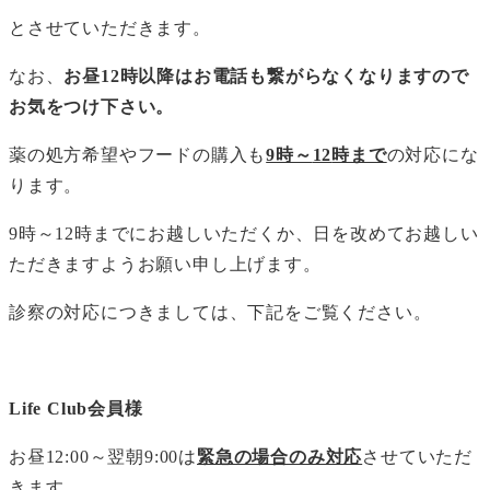
とさせていただきます。
なお、
お昼12時以降はお電話も繋がらなくなりますので
お気をつけ下さい。
薬の処方希望やフードの購入も
9
時～
12
時まで
の対応にな
ります。
9時～12時までにお越しいただくか、日を改めてお越しい
ただきますようお願い申し上げます。
診察の対応につきましては、下記をご覧ください。
Life Club
会員様
お昼12:00～翌朝9:00は
緊急の場合のみ対応
させていただ
きます。