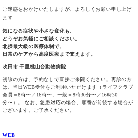
ご迷惑をおかけいたしますが、よろしくお願い申し上げ
ます
気になる症状や小さな変化も、
どうぞお気軽にご相談ください。
北摂最大級の医療体制で、
日常のケアから高度医療まで支えます。
吹田市 千里桃山台動物病院
初診の方は、予約なしで直接ご来院ください。再診の方
は、当日WEB受付をご利用いただけます（ライフクラブ
会員＝8時〜／16時〜、一般＝8時30分〜／16時30
分〜）。 なお、急患対応の場合、順番が前後する場合が
ございます。ご了承ください。
WEB