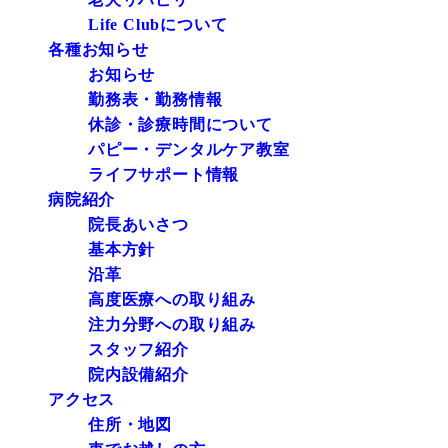
Life Clubについて
各種お知らせ
お知らせ
勤務表・勤務情報
休診・診療時間について
パピー・デンタルケア教室
ライフサポート情報
病院紹介
院長あいさつ
基本方針
沿革
高度医療への取り組み
注力分野への取り組み
スタッフ紹介
院内設備紹介
アクセス
住所・地図