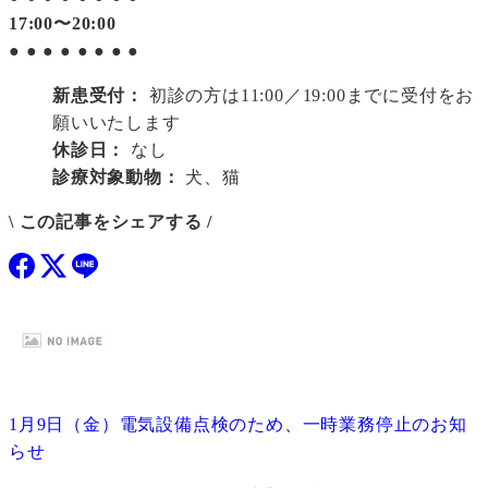
17:00〜20:00
●
●
●
●
●
●
●
●
新患受付：
初診の方は11:00／19:00までに受付をお
願いいたします
休診日：
なし
診療対象動物：
犬、猫
\ この記事をシェアする /
1月9日（金）電気設備点検のため、一時業務停止のお知
らせ