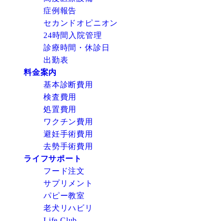
症例報告
セカンドオピニオン
24時間入院管理
診療時間・休診日
出勤表
料金案内
基本診断費用
検査費用
処置費用
ワクチン費用
避妊手術費用
去勢手術費用
ライフサポート
フード注文
サプリメント
パピー教室
老犬リハビリ
Life Club