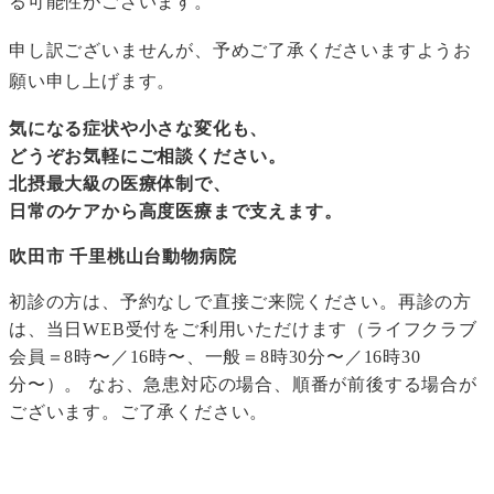
る可能性がございます。
申し訳ございませんが、予めご了承くださいますようお
願い申し上げます。
気になる症状や小さな変化も、
どうぞお気軽にご相談ください。
北摂最大級の医療体制で、
日常のケアから高度医療まで支えます。
吹田市 千里桃山台動物病院
初診の方は、予約なしで直接ご来院ください。再診の方
は、当日WEB受付をご利用いただけます（ライフクラブ
会員＝8時〜／16時〜、一般＝8時30分〜／16時30
分〜）。 なお、急患対応の場合、順番が前後する場合が
ございます。ご了承ください。