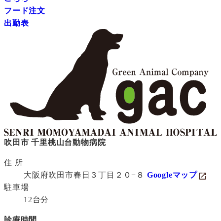
フード注文
出勤表
吹田市 千里桃山台動物病院
住 所
大阪府吹田市春日３丁目２０−８
Googleマップ
駐車場
12台分
診療時間