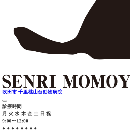
吹田市 千里桃山台動物病院
診療時間
月
火
水
木
金
土
日
祝
9:00〜12:00
●
●
●
●
●
●
●
●