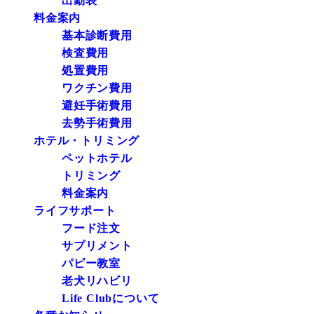
出勤表
料金案内
基本診断費用
検査費用
処置費用
ワクチン費用
避妊手術費用
去勢手術費用
ホテル・トリミング
ペットホテル
トリミング
料金案内
ライフサポート
フード注文
サプリメント
パピー教室
老犬リハビリ
Life Clubについて