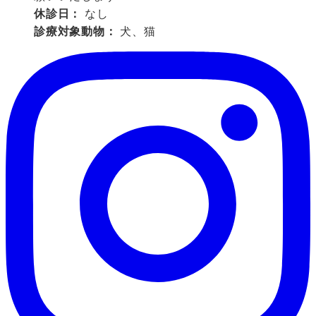
休診日：
なし
診療対象動物：
犬、猫