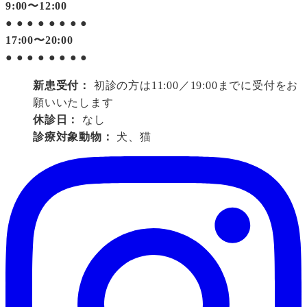
9:00〜12:00
●
●
●
●
●
●
●
●
17:00〜20:00
●
●
●
●
●
●
●
●
新患受付：
初診の方は11:00／19:00までに受付をお
願いいたします
休診日：
なし
診療対象動物：
犬、猫