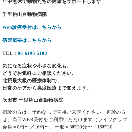
年中無休で動物たちの健康をサポートします
千里桃山台動物病院
Web診療受付はこちらから
病院概要はこちらから
TEL：
06-6190-5100
気になる症状や小さな変化も、
どうぞお気軽にご相談ください。
北摂最大級の医療体制で、
日常のケアから高度医療まで支えます。
吹田市 千里桃山台動物病院
初診の方は、予約なしで直接ご来院ください。再診の方
は、当日WEB受付をご利用いただけます（ライフクラブ
会員＝8時〜／16時〜、一般＝8時30分〜／16時30