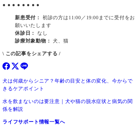
●
●
●
●
●
●
●
●
新患受付：
初診の方は11:00／19:00までに受付をお
願いいたします
休診日：
なし
診療対象動物：
犬、猫
\ この記事をシェアする /
犬は何歳からシニア？年齢の目安と体の変化、今からで
きるケアポイント
水を飲まないのは要注意｜犬や猫の脱水症状と病気の関
係を解説
ライフサポート情報一覧へ