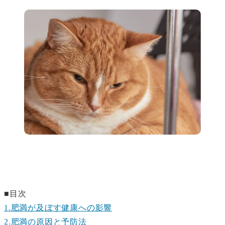
■目次
1.肥満が及ぼす健康への影響
2.肥満の原因と予防法