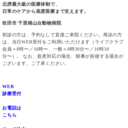
北摂最大級の医療体制で、
日常のケアから高度医療まで支えます。
吹田市 千里桃山台動物病院
初診の方は、予約なしで直接ご来院ください。再診の方
は、当日WEB受付をご利用いただけます（ライフクラブ
会員＝8時〜／16時〜、一般＝8時30分〜／16時30
分〜）。 なお、急患対応の場合、順番が前後する場合が
ございます。ご了承ください。
WEB
診療受付
お電話は
こちら