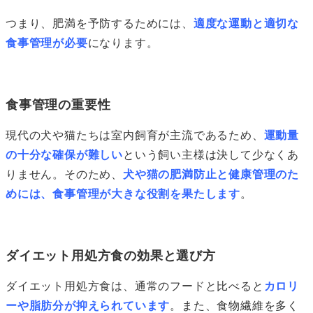
つまり、肥満を予防するためには、
適度な運動と適切な
食事管理が必要
になります。
食事管理の重要性
現代の犬や猫たちは室内飼育が主流であるため、
運動量
の十分な確保が難しい
という飼い主様は決して少なくあ
りません。そのため、
犬や猫の肥満防止と健康管理のた
めには、食事管理が大きな役割を果たします
。
ダイエット用処方食の効果と選び方
ダイエット用処方食は、通常のフードと比べると
カロリ
ーや脂肪分が抑えられています
。また、食物繊維を多く