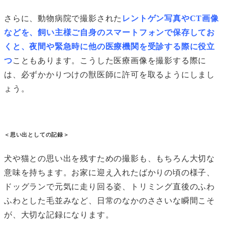
さらに、動物病院で撮影された
レントゲン写真やCT画像
などを、飼い主様ご自身のスマートフォンで保存してお
くと、夜間や緊急時に他の医療機関を受診する際に役立
つ
こともあります。こうした医療画像を撮影する際に
は、必ずかかりつけの獣医師に許可を取るようにしまし
ょう。
＜思い出としての記録＞
犬や猫との思い出を残すための撮影も、もちろん大切な
意味を持ちます。お家に迎え入れたばかりの頃の様子、
ドッグランで元気に走り回る姿、トリミング直後のふわ
ふわとした毛並みなど、日常のなかのささいな瞬間こそ
が、大切な記録になります。