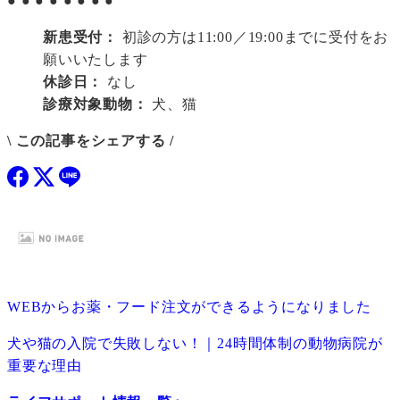
●
●
●
●
●
●
●
●
新患受付：
初診の方は11:00／19:00までに受付をお
願いいたします
休診日：
なし
診療対象動物：
犬、猫
\ この記事をシェアする /
WEBからお薬・フード注文ができるようになりました
犬や猫の入院で失敗しない！｜24時間体制の動物病院が
重要な理由