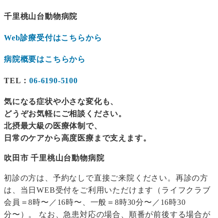
千里桃山台動物病院
Web診療受付はこちらから
病院概要はこちらから
TEL：
06-6190-5100
気になる症状や小さな変化も、
どうぞお気軽にご相談ください。
北摂最大級の医療体制で、
日常のケアから高度医療まで支えます。
吹田市 千里桃山台動物病院
初診の方は、予約なしで直接ご来院ください。再診の方
は、当日WEB受付をご利用いただけます（ライフクラブ
会員＝8時〜／16時〜、一般＝8時30分〜／16時30
分〜）。 なお、急患対応の場合、順番が前後する場合が