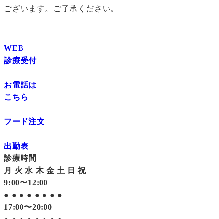
ございます。ご了承ください。
WEB
診療受付
お電話は
こちら
フード注文
出勤表
診療時間
月
火
水
木
金
土
日
祝
9:00〜12:00
●
●
●
●
●
●
●
●
17:00〜20:00