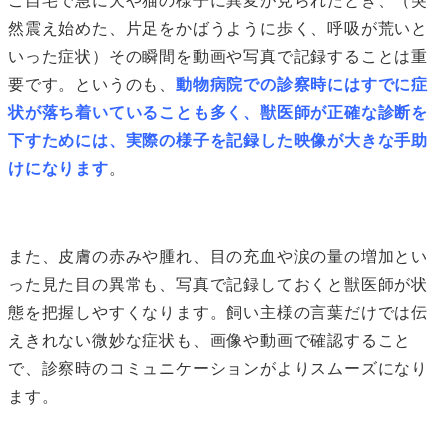
ご自宅で急に犬や猫の様子に異変が見られたとき、（突
然震え始めた、片足をかばうように歩く、呼吸が荒いと
いった症状）その瞬間を動画や写真で記録することは重
要です。というのも、
動物病院での診察時にはすでに症
状が落ち着いていることも多く、獣医師が正確な診断を
下すためには、実際の様子を記録した映像が大きな手助
けになります
。
また、皮膚の赤みや腫れ、目の充血や涙の量の増加とい
った見た目の異常も、写真で記録しておくと獣医師が状
態を把握しやすくなります。飼い主様の言葉だけでは伝
えきれない微妙な症状も、画像や動画で確認すること
で、診察時のコミュニケーションがよりスムーズになり
ます。