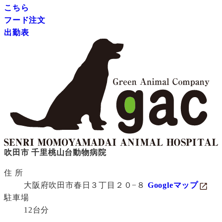
こちら
フード注文
出勤表
吹田市 千里桃山台動物病院
住 所
大阪府吹田市春日３丁目２０−８
Googleマップ
駐車場
12台分