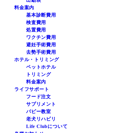
出勤表
料金案内
基本診断費用
検査費用
処置費用
ワクチン費用
避妊手術費用
去勢手術費用
ホテル・トリミング
ペットホテル
トリミング
料金案内
ライフサポート
フード注文
サプリメント
パピー教室
老犬リハビリ
Life Clubについて