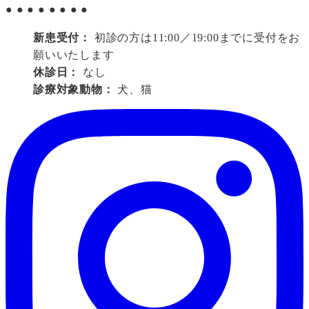
●
●
●
●
●
●
●
●
新患受付：
初診の方は11:00／19:00までに受付をお
願いいたします
休診日：
なし
診療対象動物：
犬、猫