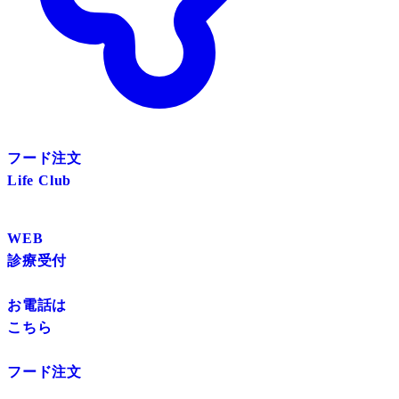
フード注文
Life Club
WEB
診療受付
お電話は
こちら
フード注文