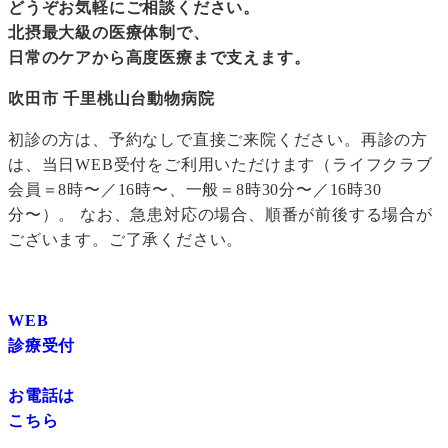
どうぞお気軽にご相談ください。
北摂最大級の医療体制で、
日常のケアから高度医療まで支えます。
吹田市 千里桃山台動物病院
初診の方は、予約なしで直接ご来院ください。再診の方
は、当日WEB受付をご利用いただけます（ライフクラブ
会員＝8時〜／16時〜、一般＝8時30分〜／16時30
分〜）。 なお、急患対応の場合、順番が前後する場合が
ございます。ご了承ください。
WEB
診療受付
お電話は
こちら