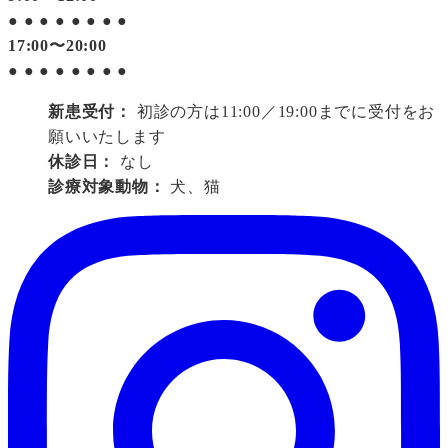
●
●
●
●
●
●
●
●
17:00〜20:00
●
●
●
●
●
●
●
●
新患受付：
初診の方は11:00／19:00までに受付をお
願いいたします
休診日：
なし
診療対象動物：
犬、猫