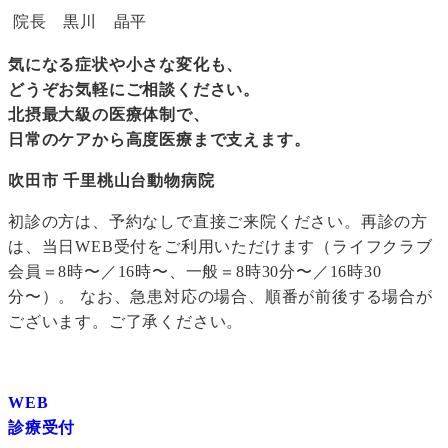
院長 黒川 晶平
気になる症状や小さな変化も、
どうぞお気軽にご相談ください。
北摂最大級の医療体制で、
日常のケアから高度医療まで支えます。
吹田市 千里桃山台動物病院
初診の方は、予約なしで直接ご来院ください。再診の方
は、当日WEB受付をご利用いただけます（ライフクラブ
会員＝8時〜／16時〜、一般＝8時30分〜／16時30
分〜）。 なお、急患対応の場合、順番が前後する場合が
ございます。ご了承ください。
WEB
診療受付