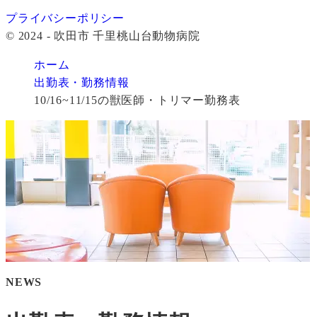
プライバシーポリシー
© 2024 - 吹田市 千里桃山台動物病院
ホーム
出勤表・勤務情報
10/16~11/15の獣医師・トリマー勤務表
NEWS