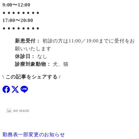
9:00〜12:00
●
●
●
●
●
●
●
●
17:00〜20:00
●
●
●
●
●
●
●
●
新患受付：
初診の方は11:00／19:00までに受付をお
願いいたします
休診日：
なし
診療対象動物：
犬、猫
\ この記事をシェアする /
勤務表一部変更のお知らせ