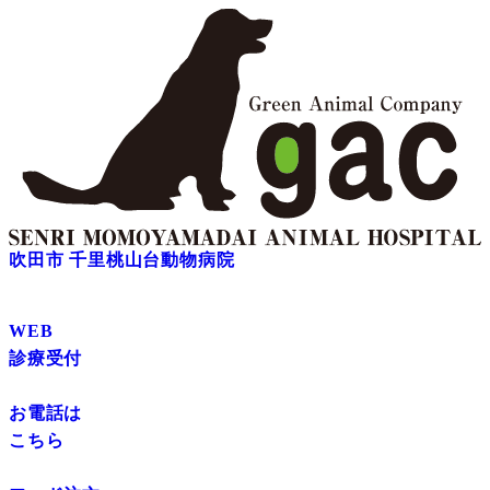
吹田市 千里桃山台動物病院
WEB
診療受付
お電話は
こちら