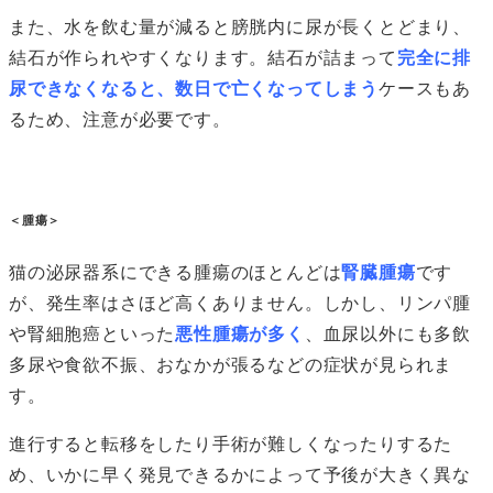
また、水を飲む量が減ると膀胱内に尿が長くとどまり、
結石が作られやすくなります。結石が詰まって
完全に排
尿できなくなると、数日で亡くなってしまう
ケースもあ
るため、注意が必要です。
＜腫瘍＞
猫の泌尿器系にできる腫瘍のほとんどは
腎臓腫瘍
です
が、発生率はさほど高くありません。しかし、リンパ腫
や腎細胞癌といった
悪性腫瘍が多く
、血尿以外にも多飲
多尿や食欲不振、おなかが張るなどの症状が見られま
す。
進行すると転移をしたり手術が難しくなったりするた
め、いかに早く発見できるかによって予後が大きく異な