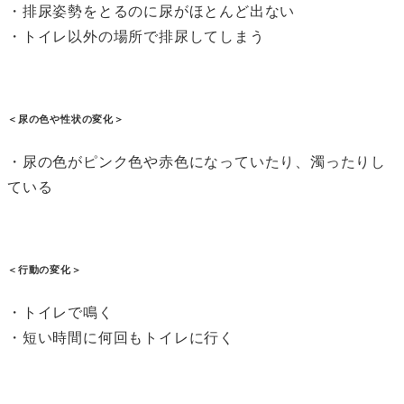
・排尿姿勢をとるのに尿がほとんど出ない
・トイレ以外の場所で排尿してしまう
＜尿の色や性状の変化＞
・尿の色がピンク色や赤色になっていたり、濁ったりし
ている
＜行動の変化＞
・トイレで鳴く
・短い時間に何回もトイレに行く