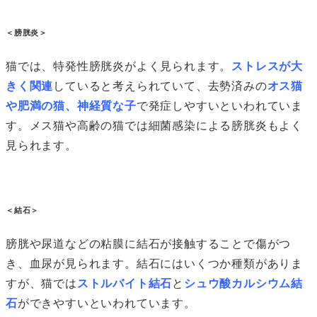
＜膀胱炎＞
猫では、特発性膀胱炎がよく見られます。
ストレスが大
きく関連
していると考えられていて、去勢済みの
オス猫
や肥満の猫、神経質な子
で発症しやすいといわれていま
す。メス猫や高齢の猫では細菌感染による膀胱炎もよく
見られます。
＜結石＞
膀胱や尿道などの粘膜に結石が接触することで傷がつ
き、血尿が見られます。結石にはいくつか種類がありま
すが、猫では
ストルバイト結石
と
シュウ酸カルシウム結
石
ができやすいといわれています。