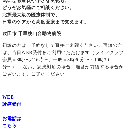
気になる症状や小さな変化も、
どうぞお気軽にご相談ください。
北摂最大級の医療体制で、
日常のケアから高度医療まで支えます。
吹田市 千里桃山台動物病院
初診の方は、予約なしで直接ご来院ください。再診の方
は、当日WEB受付をご利用いただけます（ライフクラブ
会員＝8時〜／16時〜、一般＝8時30分〜／16時30
分〜）。 なお、急患対応の場合、順番が前後する場合が
ございます。ご了承ください。
WEB
診療受付
お電話は
こちら