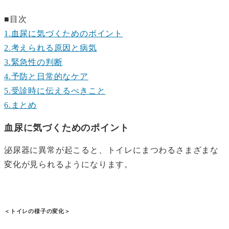
■目次
1.血尿に気づくためのポイント
2.考えられる原因と病気
3.緊急性の判断
4.予防と日常的なケア
5.受診時に伝えるべきこと
6.まとめ
血尿に気づくためのポイント
泌尿器に異常が起こると、トイレにまつわるさまざまな
変化が見られるようになります。
＜トイレの様子の変化＞