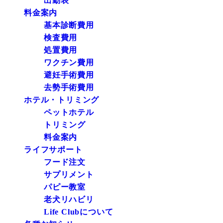
出勤表
料金案内
基本診断費用
検査費用
処置費用
ワクチン費用
避妊手術費用
去勢手術費用
ホテル・トリミング
ペットホテル
トリミング
料金案内
ライフサポート
フード注文
サプリメント
パピー教室
老犬リハビリ
Life Clubについて